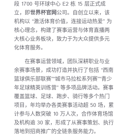
段 1700 号环球中心 E2 栋 15 层正式成
立，即
世界杯官网
公司。自创立以来，该
机构以 “激活体育价值，连接运动热爱” 为
核心理念，构建了赛事运营与体育直播两
大核心业务板块，致力于为大众提供多元
化体育服务。
在赛事运营领域，团队深耕职业与业
余赛事场景，成功打造并执行了包括 “西南
篮球俱乐部联赛”“城市马拉松系列赛”“青少
年足球精英训练营” 等多项品牌活动。赛事
覆盖篮球、足球、跑步、骑行等多个热门
项目，年均举办各类赛事活动超 50 场，累
计参与人数突破 10 万人次，合作体育场馆
及机构逾 30 家，形成了从赛事策划、执行
落地到招商推广的全链条服务能力。