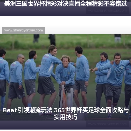
美洲三国世界杯精彩对决直播全程精彩不容错过
Beat引领潮流玩法 365世界杯买足球全面攻略与
实用技巧