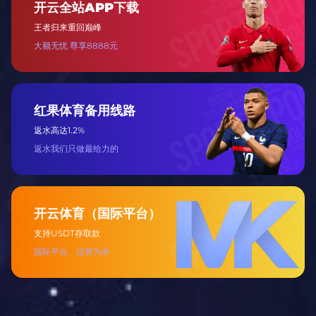
边看边聊，弹幕狂欢，你的观赛主场由你定义！💬
bian kan bian liao dan mu kuang huan ni de