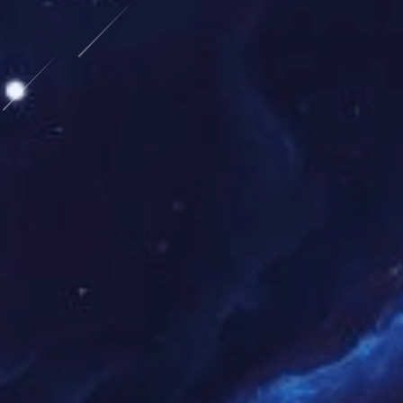
guan sai zhu chang you ni ding yi
加入
2026世界杯官网入口
Our Advantages
我们的优势