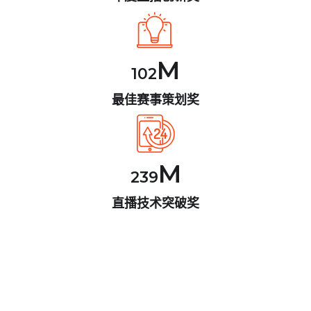
M
102
最佳赛事策划奖
M
239
直播技术突破奖