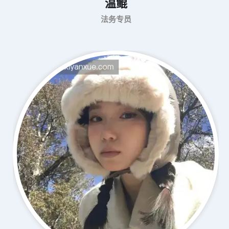
温鲲
法务专员