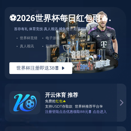
球迷专属装备库，限量潮品一键收藏！🎁
qiu mi zhuan shu zhuang bei ku xian liang chao
pin yi jian shou cang