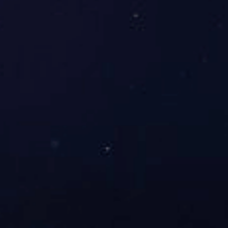
资深直播团队
拥有专业导播、解说及技术人员，支持多场景高清直播。
资深直播团队