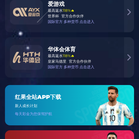
点燃你的运动基因，与全球爱好者同场竞技！🔥
dian ran ni de yun dong ji yin yu quan qiu ai hao
zhe tong chang jing ji
服务宗旨