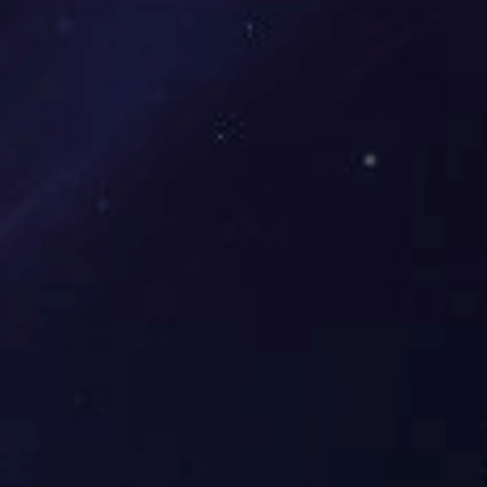
务。
全链条资源整合
覆盖赛事策划、直播技术及周边供应链，实现一站式服
全链条资源整合
赛事 IP 定制力
结合品牌需求开发专属体育赛事，提升用户参与度。
赛事 IP 定制力