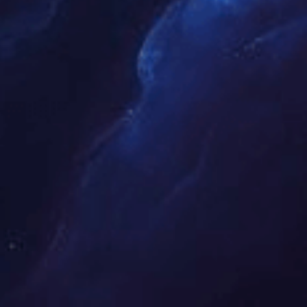
灵活合作模式
可按需定制服务模块，适配不同规模企业的合作需求。
灵活合作模式