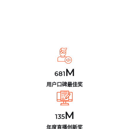
M
681
用户口碑最佳奖
M
135
年度直播创新奖