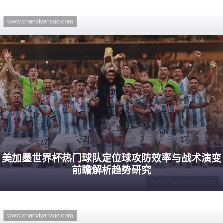
美加墨世界杯热门球队定位球攻防效率与战术演变
前瞻解析趋势研究