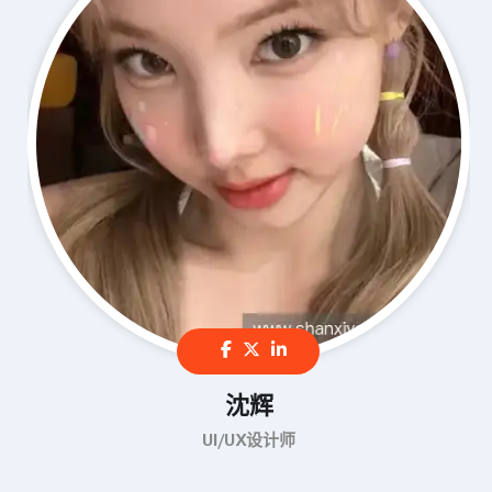
沈辉
UI/UX设计师