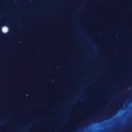
直播内容运营
策划直播专题、嘉宾访谈及粉丝互动活动。
赛事版权服务
提供国内外体育赛事版权采购及分发解决方案。