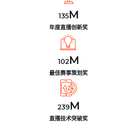
M
135
年度直播创新奖
M
102
最佳赛事策划奖
M
239
直播技术突破奖