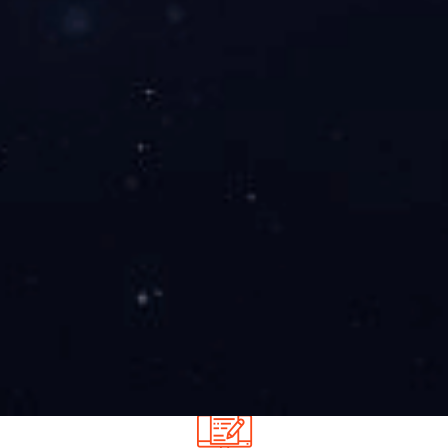
直播执行流程
包括设备调试、信号传输、解说配合及突发情况应对，保障
直播流畅稳定。
M
681
用户口碑最佳奖